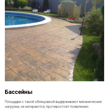
Бассейны
Площадки с такой облицовкой выдерживают механические
нагрузки, не затираются, противостоят появлению