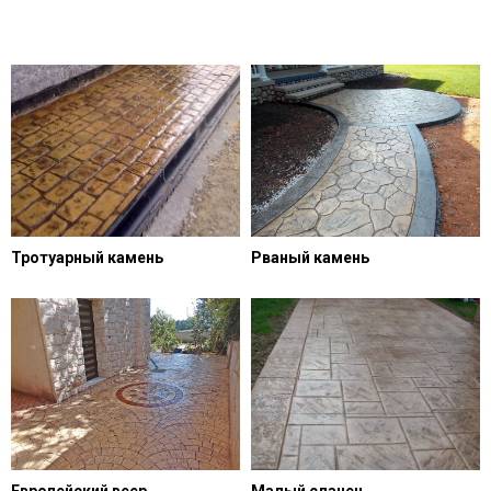
Тротуарный камень
Рваный камень
Европейский веер
Малый сланец