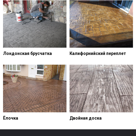
Лондонская брусчатка
Калифорнийский переплет
Ёлочка
Двойная доска