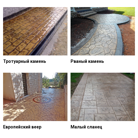
Тротуарный камень
Рваный камень
Европейский веер
Малый сланец