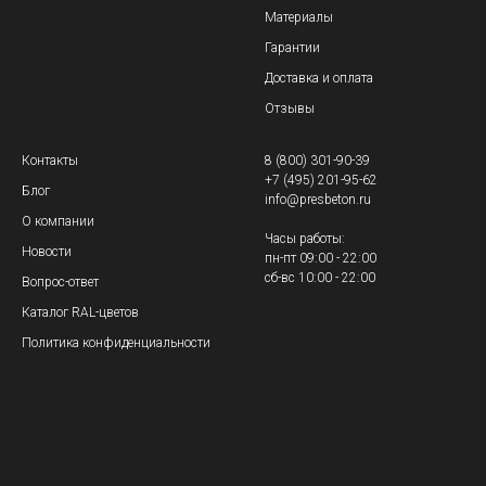
Материалы
Гарантии
Доставка и оплата
Отзывы
Контакты
8 (800) 301-90-39
+7 (495) 201-95-62
Блог
info@presbeton.ru
О компании
Часы работы:
Новости
пн-пт 09:00 - 22:00
сб-вс 10:00 - 22:00
Вопрос-ответ
Каталог RAL-цветов
Политика конфиденциальности