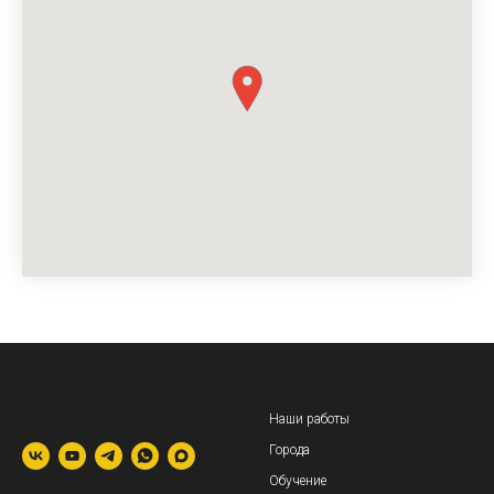
Наши работы
Города
Обучение