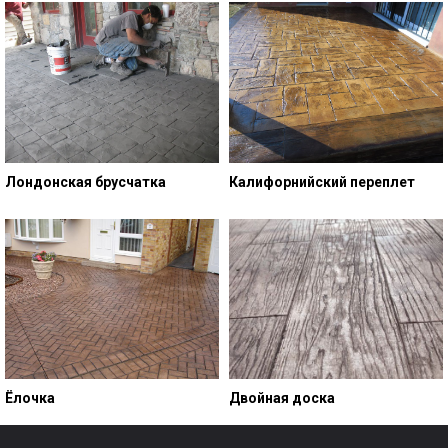
Лондонская брусчатка
Калифорнийский переплет
Ёлочка
Двойная доска