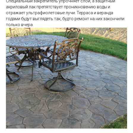
Специальный закрепитель упрочняет слой, а защитный
акриловый лак препятствует проникновению воды и
отражает ультрафиолетовые лучи. Терраса и веранда
годами будут выглядеть так, будто ремонт на них закончили
только вчера.