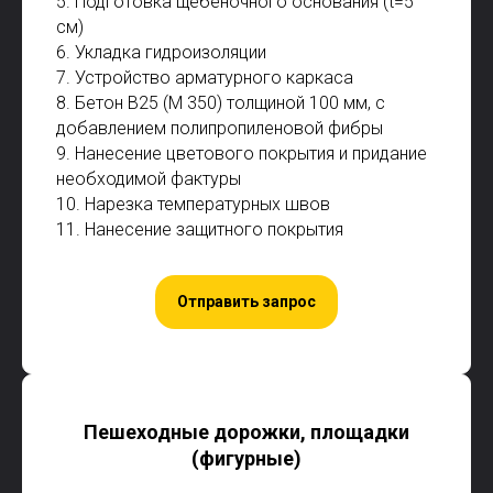
5. Подготовка щебеночного основания (t=5
см)
6. Укладка гидроизоляции
7. Устройство арматурного каркаса
8. Бетон В25 (М 350) толщиной 100 мм, с
добавлением полипропиленовой фибры
9. Нанесение цветового покрытия и придание
необходимой фактуры
10. Нарезка температурных швов
11. Нанесение защитного покрытия
Отправить запрос
Пешеходные дорожки, площадки
(фигурные)