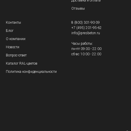
Доставка и оплата
Отзывы
Контакты
8 (800) 301-90-39
+7 (495) 201-95-62
Блог
info@presbeton.ru
О компании
Часы работы:
Новости
пн-пт 09:00 - 22:00
сб-вс 10:00 - 22:00
Вопрос-ответ
Каталог RAL-цветов
Политика конфиденциальности