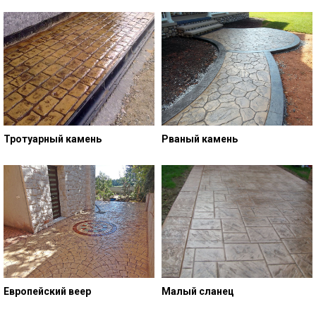
Тротуарный камень
Рваный камень
Европейский веер
Малый сланец