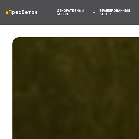
ДЕКОРАТИВНЫЙ
БРАШИРОВАННЫЙ
ПресБетон
БЕТОН
БЕТОН