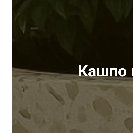
Кашпо 