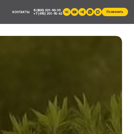
8 (800) 301-90-39
Позвонить
КОНТАКТЫ
+7 (495) 201-95-62
Ы