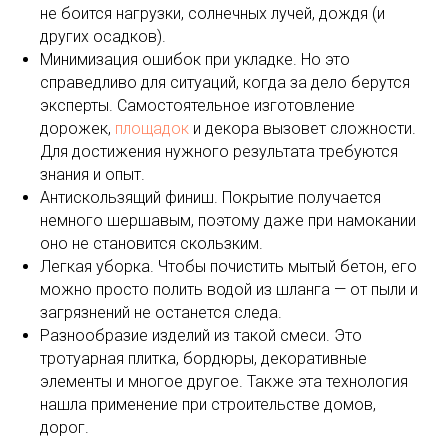
не боится нагрузки, солнечных лучей, дождя (и
других осадков).
Минимизация ошибок при укладке. Но это
справедливо для ситуаций, когда за дело берутся
эксперты. Самостоятельное изготовление
дорожек,
площадок
и декора вызовет сложности.
Для достижения нужного результата требуются
знания и опыт.
Антискользящий финиш. Покрытие получается
немного шершавым, поэтому даже при намокании
оно не становится скользким.
Легкая уборка. Чтобы почистить мытый бетон, его
можно просто полить водой из шланга — от пыли и
загрязнений не останется следа.
Разнообразие изделий из такой смеси. Это
тротуарная плитка, бордюры, декоративные
элементы и многое другое. Также эта технология
нашла применение при строительстве домов,
дорог.