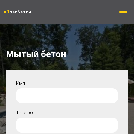
ПресБетон
Мытый бетон
Имя
Телефон