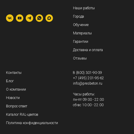
Наши работы
Города
Обучение
Материалы
Гарантии
Доставка и оплата
Отзывы
Контакты
8 (800) 301-90-39
+7 (495) 201-95-62
Блог
info@presbeton.ru
О компании
Часы работы:
Новости
пн-пт 09:00 - 22:00
сб-вс 10:00 - 22:00
Вопрос-ответ
Каталог RAL-цветов
Политика конфиденциальности