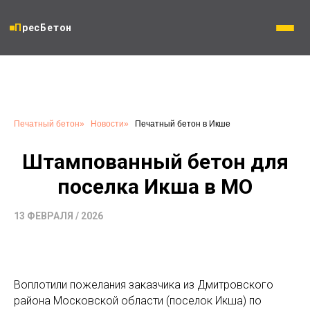
ПресБетон
Печатный бетон
»
Новости
»
Печатный бетон в Икше
Штампованный бетон для
поселка Икша в МО
13 ФЕВРАЛЯ / 2026
Воплотили пожелания заказчика из Дмитровского
района Московской области (поселок Икша) по