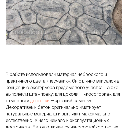
В работе использовали материал неброского и
практичного цвета «песчаник». Он отлично вписался в
концепцию экстерьера придомового участка. Также
выполнили штамповку: для цоколя — «косогорка», для
отмостки и
дорожки
— «рваный камень».
Декоративный бетон оригинально имитирует
натуральные материалы и выглядит максимально
естественно. У него немало и эксплуатационных
достоинств. Бетон отличается износостойкостью, не