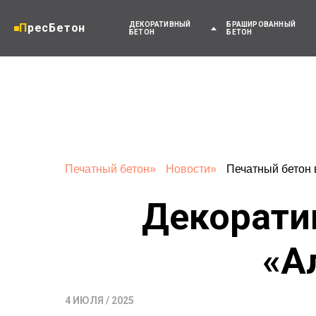
ДЕКОРАТИВНЫЙ
БРАШИРОВАННЫЙ
ПресБетон
БЕТОН
БЕТОН
Печатный бетон
»
Новости
»
Печатный бетон 
Декорати
«А
4 ИЮЛЯ / 2025