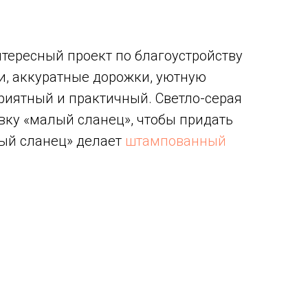
тересный проект по благоустройству
и, аккуратные дорожки, уютную
риятный и практичный. Светло-серая
вку «малый сланец», чтобы придать
лый сланец» делает
штампованный