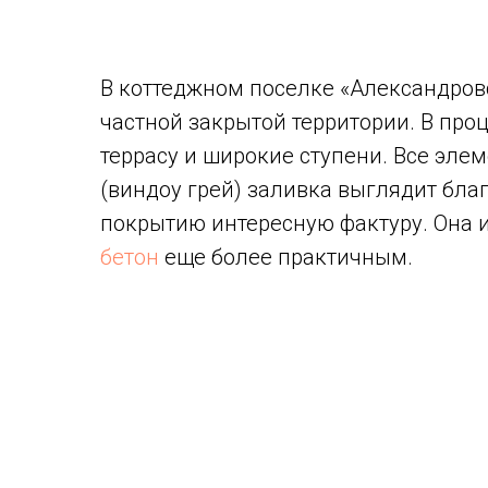
В коттеджном поселке «Александров
частной закрытой территории. В про
террасу и широкие ступени. Все эле
(виндоу грей) заливка выглядит бл
покрытию интересную фактуру. Она 
бетон
еще более практичным.