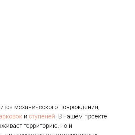
оится механического повреждения,
арковок
и
ступеней
. В нашем проекте
аживает территорию, но и