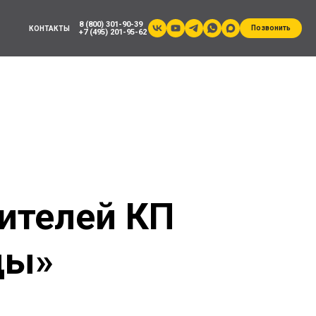
8 (800) 301-90-39
Позвонить
КОНТАКТЫ
+7 (495) 201-95-62
Ы
ителей КП
ды»