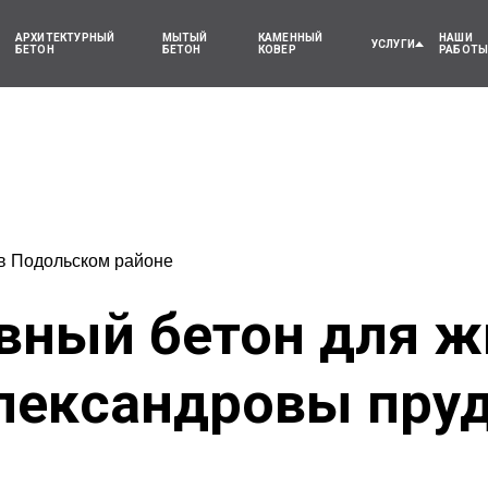
АРХИТЕКТУРНЫЙ
МЫТЫЙ
КАМЕННЫЙ
НАШИ
УСЛУГИ
БЕТОН
БЕТОН
КОВЕР
РАБОТ
в Подольском районе
вный бетон для ж
лександровы пру