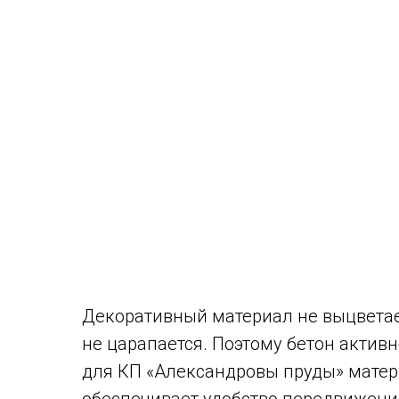
Декоративный материал не выцветае
не царапается. Поэтому бетон актив
для КП «Александровы пруды» матери