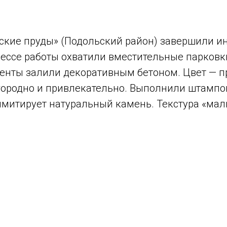
ские пруды» (Подольский район) завершили ин
цессе работы охватили вместительные парковк
менты залили декоративным бетоном. Цвет — п
агородно и привлекательно. Выполнили штампо
имитирует натуральный камень. Текстура «ма