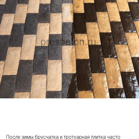
После зимы брусчатка и тротуарная плитка часто