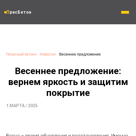
ПресБетон
Печатный бетон
»
Новости
»
Весеннее предложение
Весеннее предложение:
вернем яркость и защитим
покрытие
1 МАРТА / 2025
Весна – время обновления и восстановления. Именно