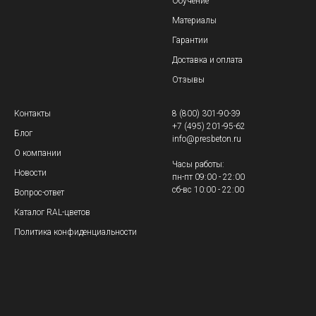
Обучение
Материалы
Гарантии
Доставка и оплата
Отзывы
Контакты
8 (800) 301-90-39
+7 (495) 201-95-62
Блог
info@presbeton.ru
О компании
Часы работы:
Новости
пн-пт 09:00 - 22:00
сб-вс 10:00 - 22:00
Вопрос-ответ
Каталог RAL-цветов
Политика конфиденциальности