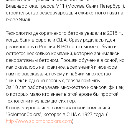
Владивостоке, трасса М11 (Москва-Санкт-Петербург),
строительство резервуаров для сжиженного газа на
п-ове Ямал.
Технологию декоративного бетона увидели в 2015 г.,
когда были в Европе и США. Сразу родилась идея
реализовать в России. В РФ на тот момент было и
остается несколько компаний, которые занимались
декоративным бетоном. Прошли обучение в одной, но
как оказалось на практике, всех знаний и нюансов
нам не рассказали, почему и набили множество
"шишек" и одно из главных, теряли прибыль.
За 10 лет работы узнали множество нюансов, фишек,
о которых мало кто знает в этой вроде бы простой
технологии и узнаем до сих пор.
Консультировались с американской компанией
"SolomonColors", которая в США с 1927 года. (
http://www.solomoncolors.com
)