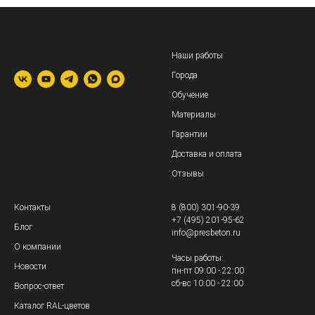
Наши работы
Города
Обучение
Материалы
Гарантии
Доставка и оплата
Отзывы
Контакты
8 (800) 301-90-39
+7 (495) 201-95-62
Блог
info@presbeton.ru
О компании
Часы работы:
Новости
пн-пт 09:00 - 22:00
сб-вс 10:00 - 22:00
Вопрос-ответ
Каталог RAL-цветов