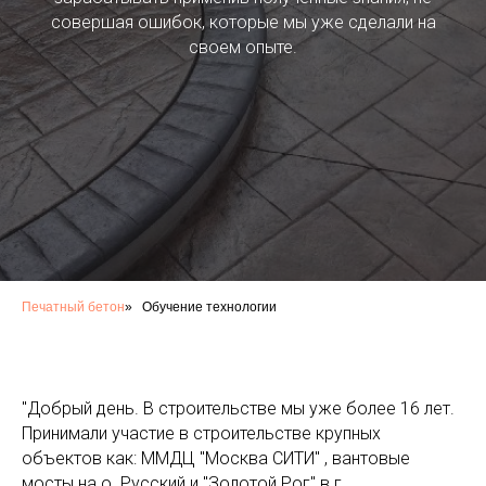
совершая ошибок, которые мы уже сделали на
своем опыте.
Печатный бетон
»
Обучение технологии
"Добрый день. В строительстве мы уже более 16 лет.
Принимали участие в строительстве крупных
объектов как: ММДЦ "Москва СИТИ" , вантовые
мосты на о. Русский и "Золотой Рог" в г.