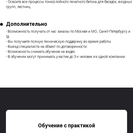
- Освоите все процессы тонкослойного печатного бетона для беседок, входных
групп, лестниц.
Дополнительно
- Возможность получать от нас заказы по Москве и МО, Санкт-Петербургу и
тд.
- Вы получаете полную техническую поддержку во время работы.
- Выезд специалиста на объект по договоренности.
- Возможность снимать обучение на видео.
- В обучении могут принимать участие до 3-х человек из одной компании.
Обучение с практикой