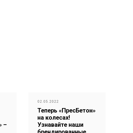
02.05.2022
Теперь «ПресБетон»
на колесах!
» –
Узнавайте наши
брендированные