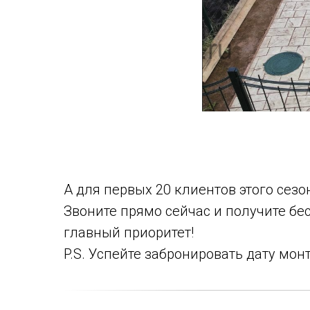
А для первых 20 клиентов этого сез
Звоните прямо сейчас и получите бе
главный приоритет!
P.S. Успейте забронировать дату мо