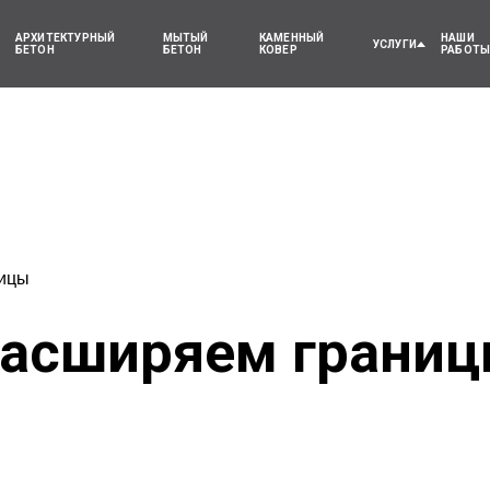
АРХИТЕКТУРНЫЙ
МЫТЫЙ
КАМЕННЫЙ
НАШИ
УСЛУГИ
БЕТОН
БЕТОН
КОВЕР
РАБОТ
ицы
асширяем грани