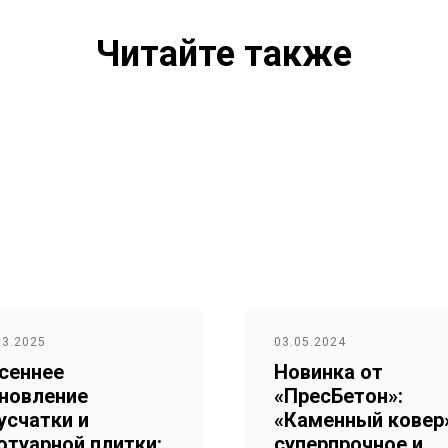
Читайте также
03.2025
03.05.2024
сеннее
Новинка от
новление
«ПресБетон»:
усчатки и
«Каменный ковер
отуарной плитки:
суперпрочное и