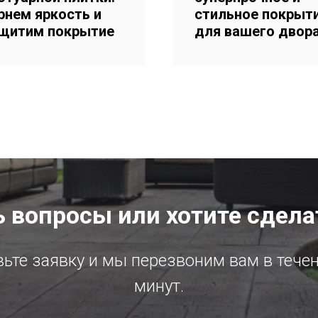
рнем яркость и
стильное покрыт
щитим покрытие
для вашего двор
 вопросы или хотите сдела
ьте заявку и мы перезвоним вам в тече
минут.