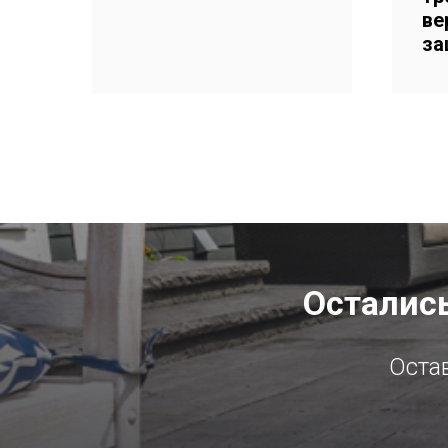
ве
за
Остались
Остав