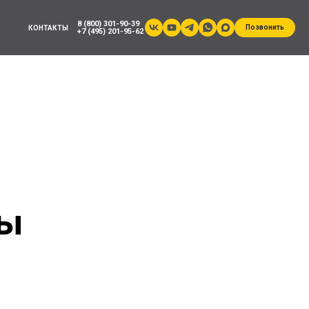
8 (800) 301-90-39
Позвонить
КОНТАКТЫ
+7 (495) 201-95-62
Ы
цы