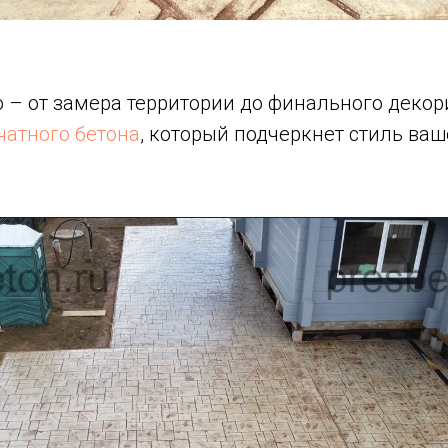
 – от замера территории до финального декор
чатного бетона
, который подчеркнет стиль ва