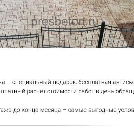
она – специальный подарок: бесплатная антиск
сплатный расчет стоимости работ в день обращ
нтажа до конца месяца – самые выгодные усло