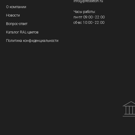
info@presbeton.ru
О компании
Часы работы:
Новости
пн-пт 09:00 - 22:00
сб-вс 10:00 - 22:00
Вопрос-ответ
Каталог RAL-цветов
Политика конфиденциальности