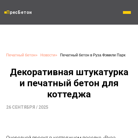
ПресБетон
Печатный бетон
»
Новости
»
Печатный бетон в Руза Фэмили Парк
Декоративная штукатурка
и печатный бетон для
коттеджа
26 СЕНТЯБРЯ / 2025
Очередной проект в коттеджном поселке «Руза