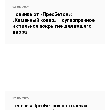
03.05.2024
Новинка от «ПресБетон»:
«Каменный ковер» – суперпрочное
и стильное покрытие для вашего
двора
02.05.2022
Теперь «ПресБетон» на колесах!