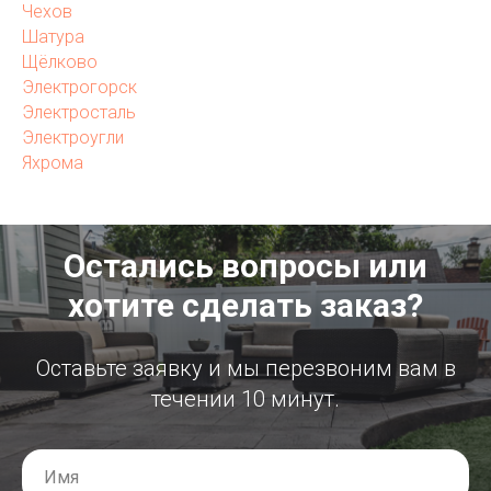
Чехов
Шатура
Щёлково
Электрогорск
Электросталь
Электроугли
Яхрома
Остались вопросы или
хотите сделать заказ?
Оставьте заявку и мы перезвоним вам в
течении 10 минут.