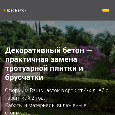
ПресБетон
Декоративный бетон —
практичная замена
тротуарной плитки и
брусчатки
Оформим Ваш участок в срок от 4-х дней с
гарантией 2 года
Работы и материалы включены в
стоимость