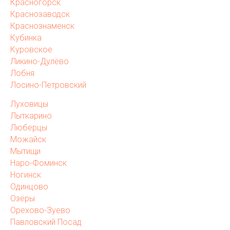
Красногорск
Краснозаводск
Краснознаменск
Кубинка
Куровское
Ликино-Дулёво
Лобня
Лосино-Петровский
Луховицы
Лыткарино
Люберцы
Можайск
Мытищи
Наро-Фоминск
Ногинск
Одинцово
Озёры
Орехово-Зуево
Павловский Посад