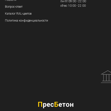
пн-пт 09:00 - 22:00
сб-вс 10:00 - 22:00
Вопрос-ответ
Каталог RAL-цветов
Политика конфиденциальности
П
рес
Б
етон