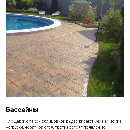
Бассейны
Площадки с такой облицовкой выдерживают механические
нагрузки, не затираются, противостоят появлению