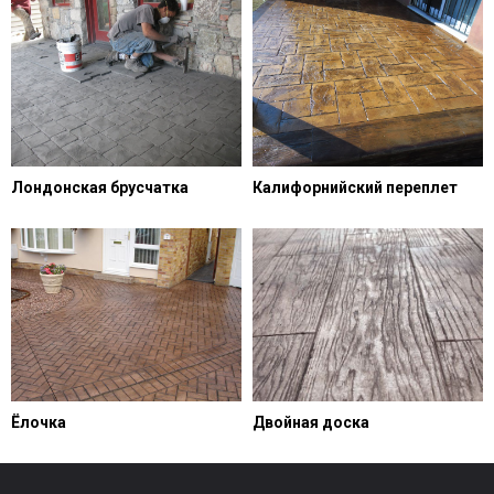
Лондонская брусчатка
Калифорнийский переплет
Ёлочка
Двойная доска