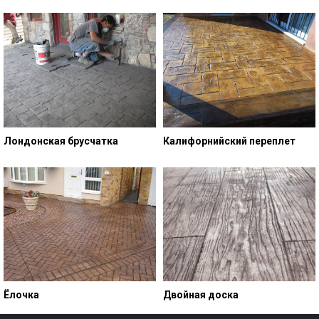
Лондонская брусчатка
Калифорнийский переплет
Ёлочка
Двойная доска