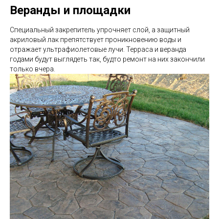
Веранды и площадки
Специальный закрепитель упрочняет слой, а защитный
акриловый лак препятствует проникновению воды и
отражает ультрафиолетовые лучи. Терраса и веранда
годами будут выглядеть так, будто ремонт на них закончили
только вчера.