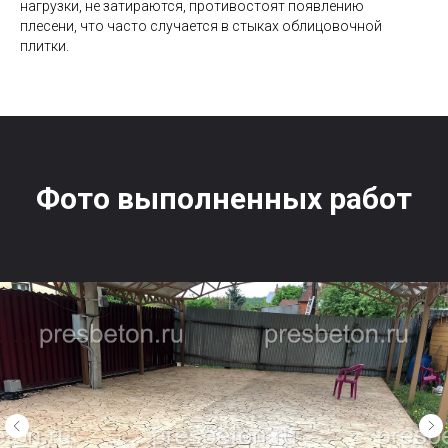
нагрузки, не затираются, противостоят появлению
плесени, что часто случается в стыках облицовочной
плитки.
Фото выполненных работ