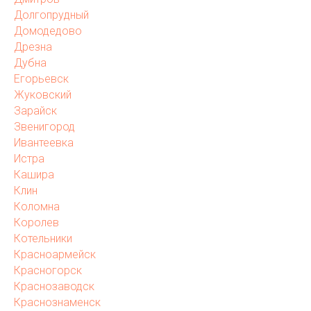
Долгопрудный
Домодедово
Дрезна
Дубна
Егорьевск
Жуковский
Зарайск
Звенигород
Ивантеевка
Истра
Кашира
Клин
Коломна
Королев
Котельники
Красноармейск
Красногорск
Краснозаводск
Краснознаменск