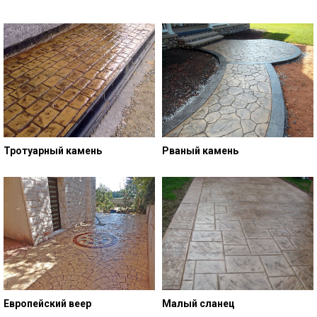
Тротуарный камень
Рваный камень
Европейский веер
Малый сланец