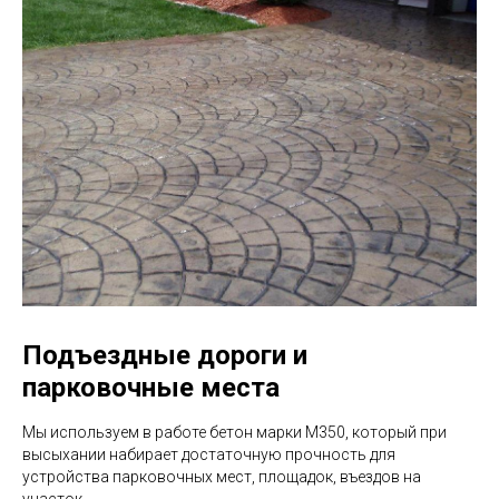
Подъездные дороги и
парковочные места
Мы используем в работе бетон марки М350, который при
высыхании набирает достаточную прочность для
устройства парковочных мест, площадок, въездов на