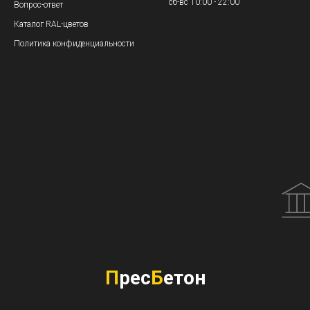
сб-вс 10:00 - 22:00
Вопрос-ответ
Каталог RAL-цветов
Политика конфиденциальности
П
рес
Б
етон