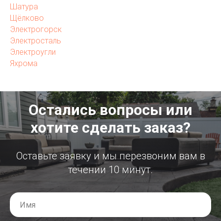
Шатура
Щёлково
Электрогорск
Электросталь
Электроугли
Яхрома
Остались вопросы или
хотите сделать заказ?
Оставьте заявку и мы перезвоним вам в
течении 10 минут.