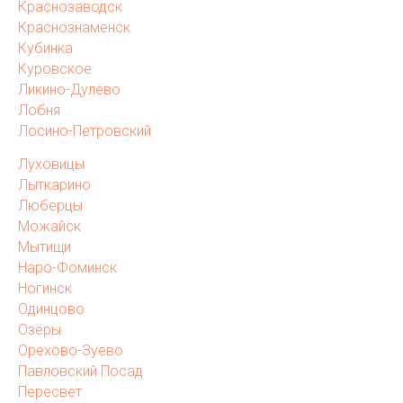
Краснозаводск
Краснознаменск
Кубинка
Куровское
Ликино-Дулёво
Лобня
Лосино-Петровский
Луховицы
Лыткарино
Люберцы
Можайск
Мытищи
Наро-Фоминск
Ногинск
Одинцово
Озёры
Орехово-Зуево
Павловский Посад
Пересвет