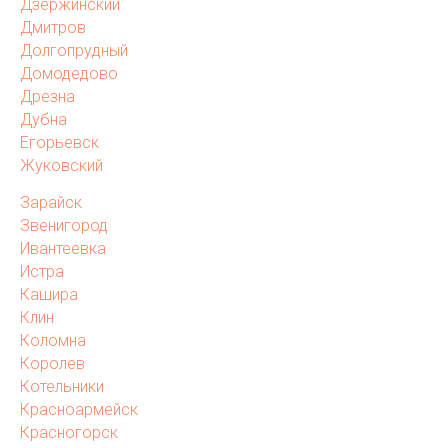
Дзержинский
Дмитров
Долгопрудный
Домодедово
Дрезна
Дубна
Егорьевск
Жуковский
Зарайск
Звенигород
Ивантеевка
Истра
Кашира
Клин
Коломна
Королев
Котельники
Красноармейск
Красногорск