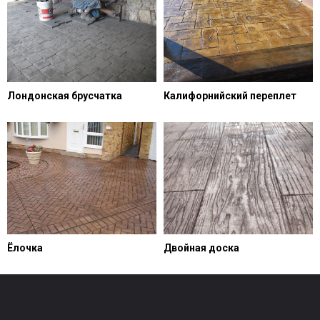
Лондонская брусчатка
Калифорнийский переплет
Ёлочка
Двойная доска